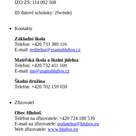
IZO ZŠ: 114 002 568
ID datové schránky: 2fwmdej
Kontakty
Základní škola
Telefon: +420 733 389 116
E-mail:
reditelna@zsamshlubos.cz
Mateřská škola a školní jídelna
Telefon: +420 732 411 169
E-mail:
ms@zsamshlubos.cz
Školní družina
Telefon: +420 702 159 659
Zřizovatel
Obec Hluboš
Telefon na zřizovatele: +420 724 180 539
E-mail na zřizovatele:
podatelna@hlubos.eu
Web zřizovatele:
www.hlubos.eu