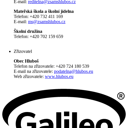
E-mail:
reditelna@zsamshlubos.cz
Mateřská škola a školní jídelna
Telefon: +420 732 411 169
E-mail:
ms@zsamshlubos.cz
Školní družina
Telefon: +420 702 159 659
Zřizovatel
Obec Hluboš
Telefon na zřizovatele: +420 724 180 539
E-mail na zřizovatele:
podatelna@hlubos.eu
Web zřizovatele:
www.hlubos.eu