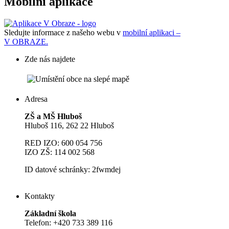
Mobilní aplikace
Sledujte informace z našeho webu v
mobilní aplikaci –
V OBRAZE.
Zde nás najdete
Adresa
ZŠ a MŠ Hluboš
Hluboš 116, 262 22 Hluboš
RED IZO: 600 054 756
IZO ZŠ: 114 002 568
ID datové schránky: 2fwmdej
Kontakty
Základní škola
Telefon: +420 733 389 116